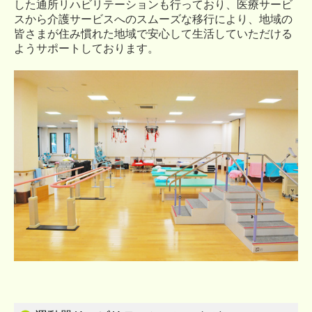
した通所リハビリテーションも行っており、医療サービ
スから介護サービスへのスムーズな移行により、地域の
リハビリテーション科
皆さまが住み慣れた地域で安心して生活していただける
ようサポートしております。
短時間通所リハ
サービス付高齢者向け住宅
採用情報
交通アクセス