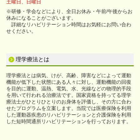
土曜
日
、日曜
日
※研修・学会などにより、全日お休み・午前/午後からお
休みになることがございます。
詳細なリハビリテーション時間はお気軽にお問い合わ
せください。
理学療法とは
理学療法とは病気、けが、高齢、障害などによって運動
機能が低下した状態にある人々に対し、運動機能の回復
を目的に運動、温熱、電気、水、光線などの物理的手段
を用いて行われる治療法です。
国家資格を持ってる理学
療法士がひとりひとりのお身体を評価し、その方に合わ
せたプログラムを立案します。
当院では医療保険を利用
した運動器疾患のリハビリテーションと介護保険を利用
した短時間通所リハビリテーションを行っております。