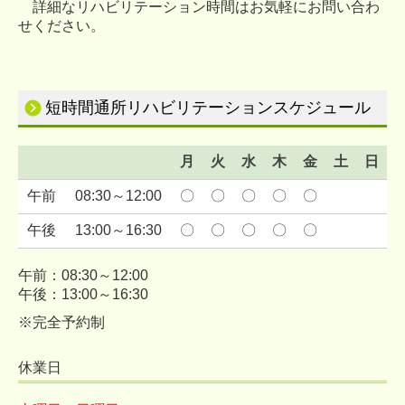
詳細なリハビリテーション時間はお気軽にお問い合わ
せください。
短時間通所リハビリテーションスケジュール
月
火
水
木
金
土
日
午前
08:30～12:00
〇
〇
〇
〇
〇
×
×
午後
13:00～16:30
〇
〇
〇
〇
〇
×
×
午前：08:30～12:00
午後：13:00～16:30
※完全予約制
休業日