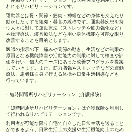
「運動器リハビリテーション」は医療保険を利用して行
われるリハビリテーションです。
運動器とは骨・関節・筋肉・神経などの身体を支えたり
動かしたりする組織・器官の総称です。運動器疾患を持
つ人々に対して運動療法（ストレッチや筋力強化など）
や物理療法、装具療法などを用い身体機能を可能な限り
改善することを目的とします。
医師の指示の下、痛みや関節の動き、生活などの制限の
原因となる機能障害や活動能力の制限に対して検査や評
価を行い、個人のニーズにあった改善プログラムを提案
していきます。また、筋力増強やストレッチなどの運動
療法、患者様自身で行える体操や日常生活指導なども
行っています。
短時間通所リハビリテーション（介護保険）
「短時間通所リハビリテーション」は介護保険を利用し
て行われるリハビリテーションです。
利用者が可能な限り自宅で自立した日常生活を送ること
ができるよう、日常生活上の支援や生活機能向上のため