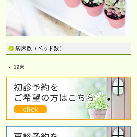
病床数（ベッド数）
19
床